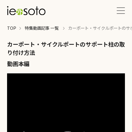
TOP
特集動画記事 一覧
カーポート・サイクルポートのサ
TOP
カーポート・サイクルポートのサポート柱の取
特集動画記事
り付け方法
動画本編
エクステリア関連記事
施工インタビュー
エクステリアお役立ち情報
エクステリアの質問・掲示板