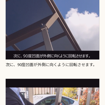
次に、90度凹面が外側に向くように回転させます。