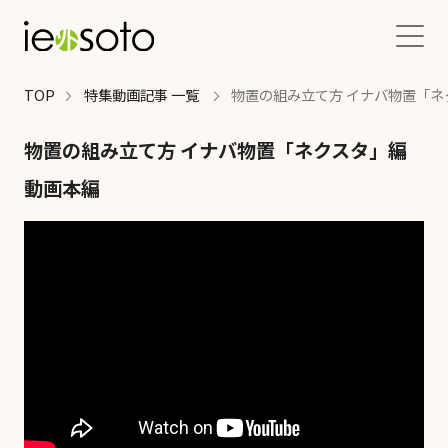
TOP
特集動画記事 一覧
物置の組み立て方 イナバ物置「ネ
TOP
物置の組み立て方 イナバ物置「ネクスタ」編
特集動画記事
動画本編
エクステリア関連記事
施工インタビュー
エクステリアお役立ち情報
エクステリアの質問・掲示板